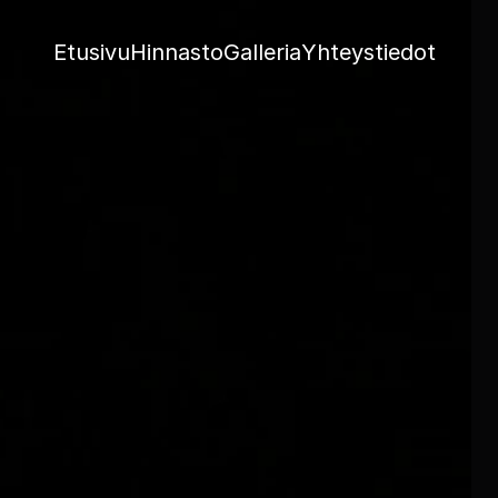
Etusivu
Hinnasto
Galleria
Yhteystiedot